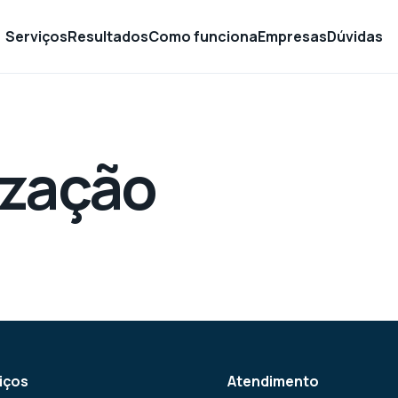
Serviços
Resultados
Como funciona
Empresas
Dúvidas
ização
iços
Atendimento