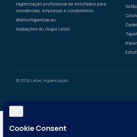
Higienização profissional de estofados para
Sofás
residências, empresas e condomínios.
Colc
@letechigienizacao
Cadei
Avaliações do Grupo Letec
Tape
Imper
Estof
© 2026 Letec Higienização.